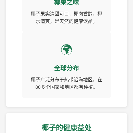
椰果之味
椰子果实清甜可口，椰肉香醇，椰
水清爽，是天然的健康饮品。
🌍
全球分布
椰子广泛分布于热带沿海地区，在
80多个国家和地区都有种植。
椰子的健康益处