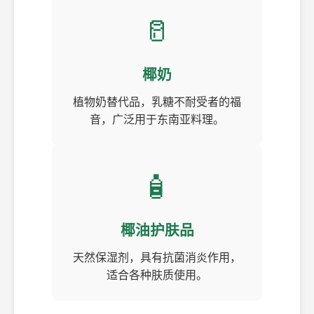
🥛
椰奶
植物奶替代品，乳糖不耐受者的福
音，广泛用于东南亚料理。
🧴
椰油护肤品
天然保湿剂，具有抗菌消炎作用，
适合各种肤质使用。