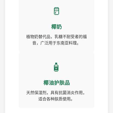
🥛
椰奶
植物奶替代品，乳糖不耐受者的福
音，广泛用于东南亚料理。
🧴
椰油护肤品
天然保湿剂，具有抗菌消炎作用，
适合各种肤质使用。