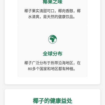
椰果之味
椰子果实清甜可口，椰肉香醇，椰
水清爽，是天然的健康饮品。
🌍
全球分布
椰子广泛分布于热带沿海地区，在
80多个国家和地区都有种植。
椰子的健康益处