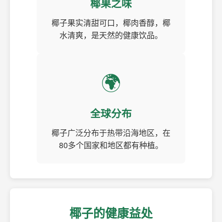
椰果之味
椰子果实清甜可口，椰肉香醇，椰
水清爽，是天然的健康饮品。
🌍
全球分布
椰子广泛分布于热带沿海地区，在
80多个国家和地区都有种植。
椰子的健康益处