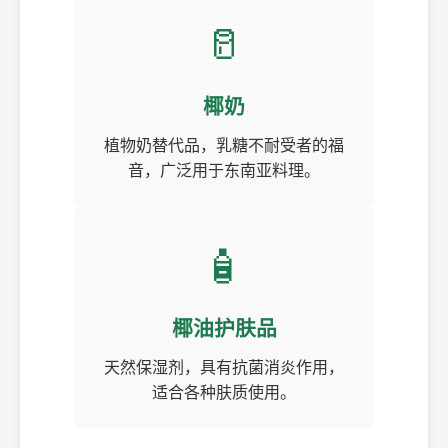
🥛
椰奶
植物奶替代品，乳糖不耐受者的福
音，广泛用于东南亚料理。
🧴
椰油护肤品
天然保湿剂，具有抗菌消炎作用，
适合各种肤质使用。