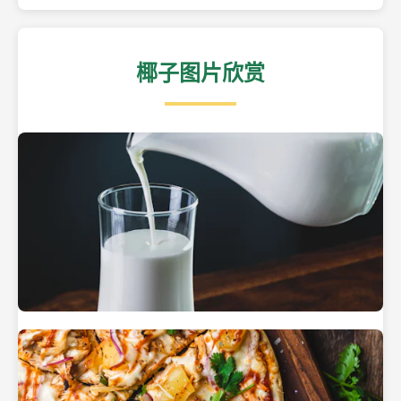
椰子图片欣赏
热带海滩上的椰子树