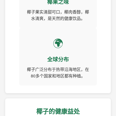
椰果之味
椰子果实清甜可口，椰肉香醇，椰
水清爽，是天然的健康饮品。
🌍
全球分布
椰子广泛分布于热带沿海地区，在
80多个国家和地区都有种植。
椰子的健康益处