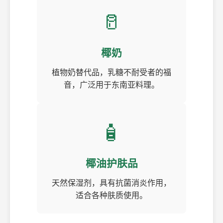
🥛
椰奶
植物奶替代品，乳糖不耐受者的福
音，广泛用于东南亚料理。
🧴
椰油护肤品
天然保湿剂，具有抗菌消炎作用，
适合各种肤质使用。