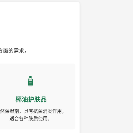
方面的需求。
🧴
椰油护肤品
然保湿剂，具有抗菌消炎作用，
适合各种肤质使用。