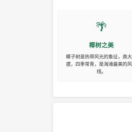
🌴
椰树之美
椰子树是热带风光的象征，高大
拔，四季常青，是海滩最美的风
线。