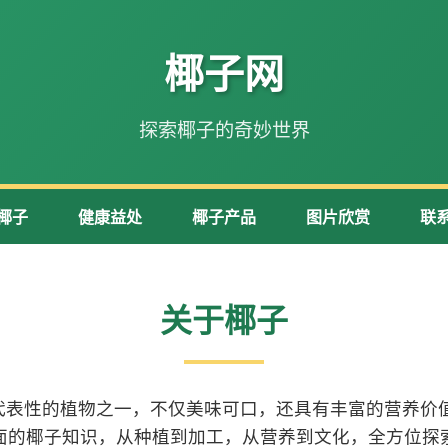
椰子网
探索椰子的奇妙世界
椰子
健康益处
椰子产品
图片欣赏
联
关于椰子
代表性的植物之一，不仅美味可口，还具有丰富的营养价值
面的椰子知识，从种植到加工，从营养到文化，全方位探