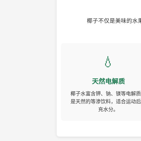
椰子不仅是美味的水
💧
天然电解质
椰子水富含钾、钠、镁等电解质
是天然的等渗饮料，适合运动后
充水分。