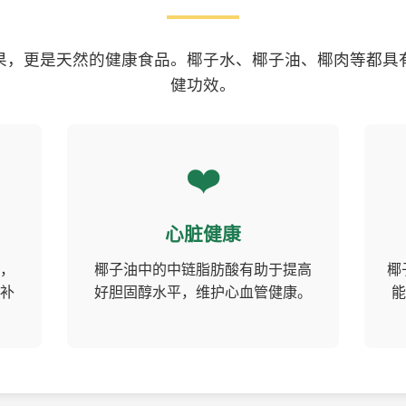
果，更是天然的健康食品。椰子水、椰子油、椰肉等都具
健功效。
❤️
心脏健康
，
椰子油中的中链脂肪酸有助于提高
椰
补
好胆固醇水平，维护心血管健康。
能