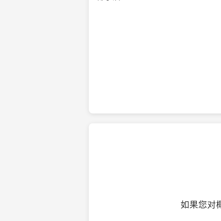
纯净的初榨椰子油
如果您对