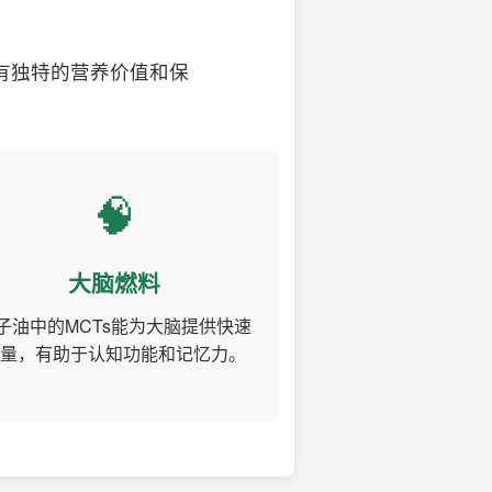
有独特的营养价值和保
🧠
大脑燃料
子油中的MCTs能为大脑提供快速
量，有助于认知功能和记忆力。