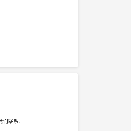
的椰子壳工艺品
我们联系。