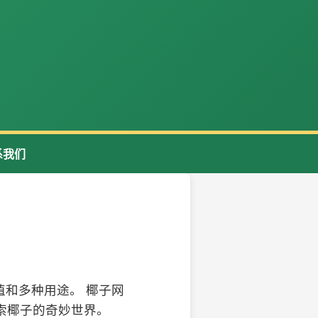
系我们
和多种用途。 椰子网
索椰子的奇妙世界。