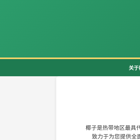
关于
椰子是热带地区最具
致力于为您提供全