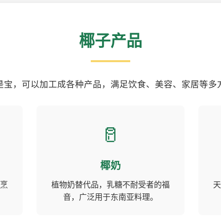
椰子产品
是宝，可以加工成各种产品，满足饮食、美容、家居等多
🥛
椰奶
烹
植物奶替代品，乳糖不耐受者的福
天
音，广泛用于东南亚料理。