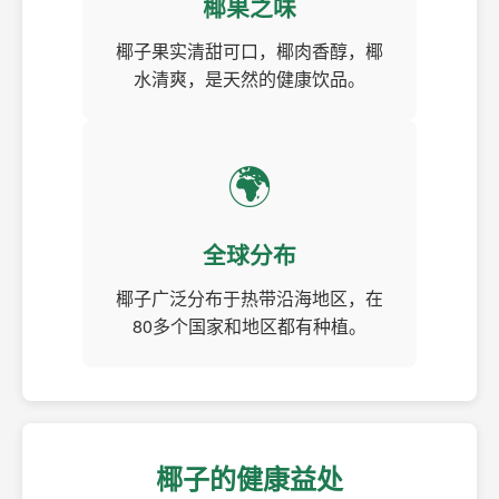
椰果之味
椰子果实清甜可口，椰肉香醇，椰
水清爽，是天然的健康饮品。
🌍
全球分布
椰子广泛分布于热带沿海地区，在
80多个国家和地区都有种植。
椰子的健康益处