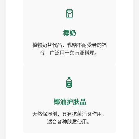
🥛
椰奶
植物奶替代品，乳糖不耐受者的福
音，广泛用于东南亚料理。
🧴
椰油护肤品
天然保湿剂，具有抗菌消炎作用，
适合各种肤质使用。