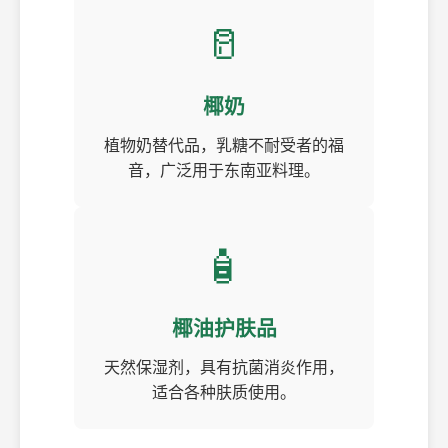
🥛
椰奶
植物奶替代品，乳糖不耐受者的福
音，广泛用于东南亚料理。
🧴
椰油护肤品
天然保湿剂，具有抗菌消炎作用，
适合各种肤质使用。