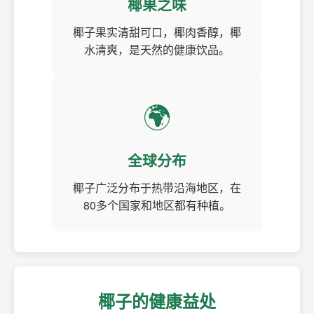
椰果之味
椰子果实清甜可口，椰肉香醇，椰
水清爽，是天然的健康饮品。
🌍
全球分布
椰子广泛分布于热带沿海地区，在
80多个国家和地区都有种植。
椰子的健康益处