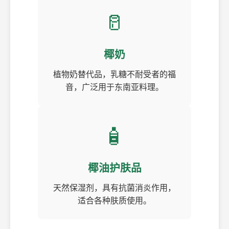
🥛
椰奶
植物奶替代品，乳糖不耐受者的福
音，广泛用于东南亚料理。
🧴
椰油护肤品
天然保湿剂，具有抗菌消炎作用，
适合各种肤质使用。