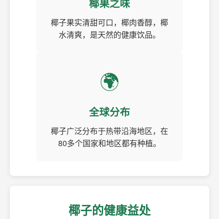
椰果之味
椰子果实清甜可口，椰肉香醇，椰
水清爽，是天然的健康饮品。
🌍
全球分布
椰子广泛分布于热带沿海地区，在
80多个国家和地区都有种植。
椰子的健康益处