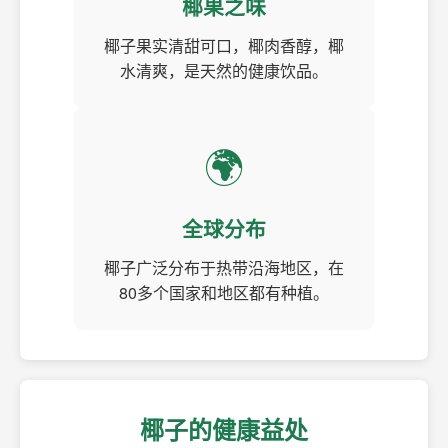
椰果之味
椰子果实清甜可口，椰肉香醇，椰
水清爽，是天然的健康饮品。
🌍
全球分布
椰子广泛分布于热带沿海地区，在
80多个国家和地区都有种植。
椰子的健康益处