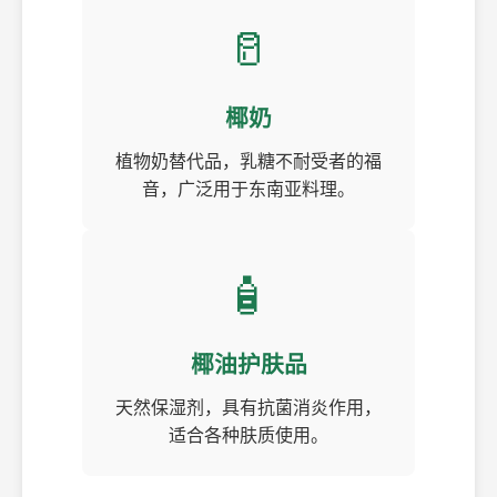
🥛
椰奶
植物奶替代品，乳糖不耐受者的福
音，广泛用于东南亚料理。
🧴
椰油护肤品
天然保湿剂，具有抗菌消炎作用，
适合各种肤质使用。