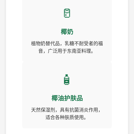
🥛
椰奶
植物奶替代品，乳糖不耐受者的福
音，广泛用于东南亚料理。
🧴
椰油护肤品
天然保湿剂，具有抗菌消炎作用，
适合各种肤质使用。