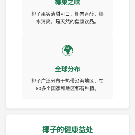
椰果之味
椰子果实清甜可口，椰肉香醇，椰
水清爽，是天然的健康饮品。
🌍
全球分布
椰子广泛分布于热带沿海地区，在
80多个国家和地区都有种植。
椰子的健康益处