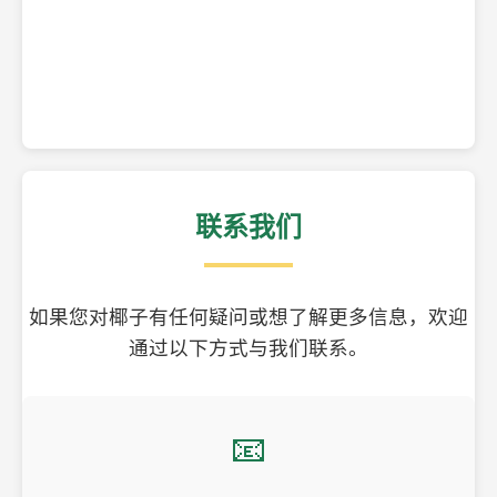
精美的椰子壳工艺品
联系我们
如果您对椰子有任何疑问或想了解更多信息，欢迎
通过以下方式与我们联系。
📧