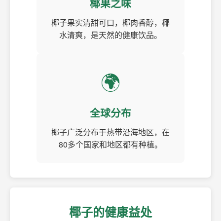
椰果之味
椰子果实清甜可口，椰肉香醇，椰
水清爽，是天然的健康饮品。
🌍
全球分布
椰子广泛分布于热带沿海地区，在
80多个国家和地区都有种植。
椰子的健康益处