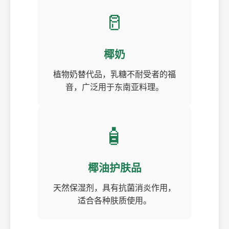
🥛
椰奶
植物奶替代品，乳糖不耐受者的福
音，广泛用于东南亚料理。
🧴
椰油护肤品
天然保湿剂，具有抗菌消炎作用，
适合各种肤质使用。