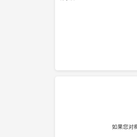
纯净的初榨椰子油
如果您对