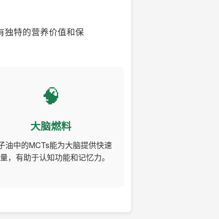
有独特的营养价值和保
🧠
大脑燃料
子油中的MCTs能为大脑提供快速
量，有助于认知功能和记忆力。