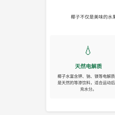
椰子不仅是美味的水
💧
天然电解质
椰子水富含钾、钠、镁等电解质
是天然的等渗饮料，适合运动后
充水分。