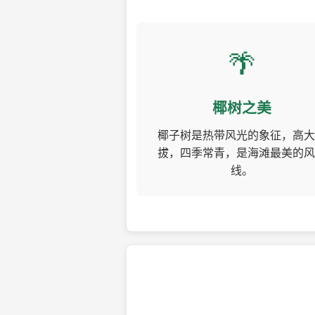
🌴
椰树之美
椰子树是热带风光的象征，高大
拔，四季常青，是海滩最美的风
线。