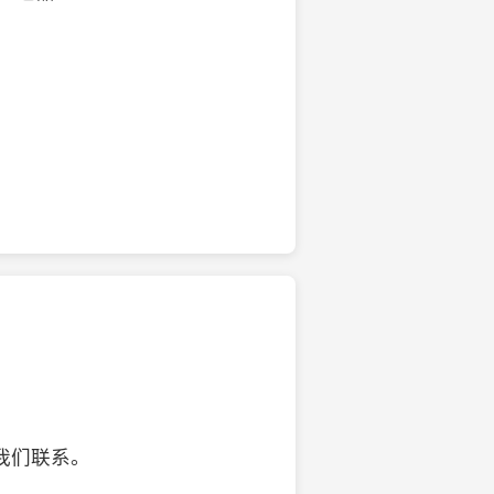
的椰子壳工艺品
我们联系。