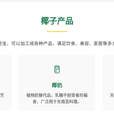
椰子产品
是宝，可以加工成各种产品，满足饮食、美容、家居等多
🥛
椰奶
烹
植物奶替代品，乳糖不耐受者的福
天
音，广泛用于东南亚料理。