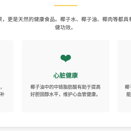
果，更是天然的健康食品。椰子水、椰子油、椰肉等都具
健功效。
❤️
心脏健康
，
椰子油中的中链脂肪酸有助于提高
椰
补
好胆固醇水平，维护心血管健康。
能