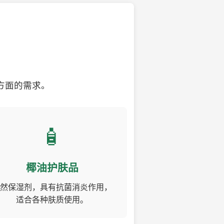
方面的需求。
🧴
椰油护肤品
然保湿剂，具有抗菌消炎作用，
适合各种肤质使用。