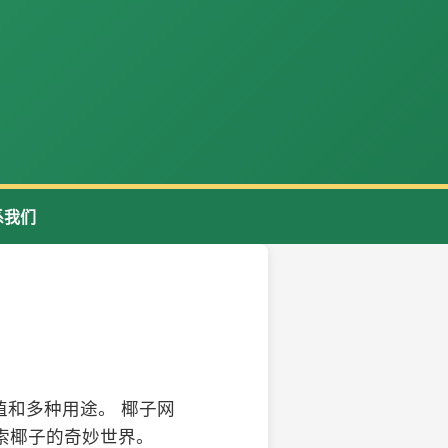
系我们
和多种用途。 椰子网
索椰子的奇妙世界。