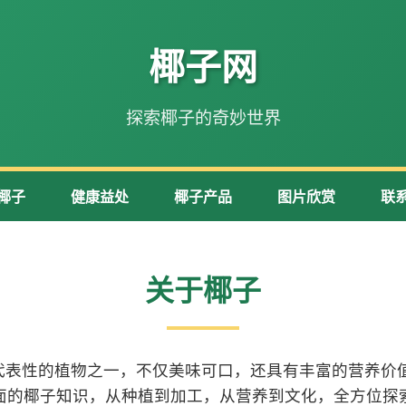
椰子网
探索椰子的奇妙世界
椰子
健康益处
椰子产品
图片欣赏
联
关于椰子
代表性的植物之一，不仅美味可口，还具有丰富的营养价值
面的椰子知识，从种植到加工，从营养到文化，全方位探