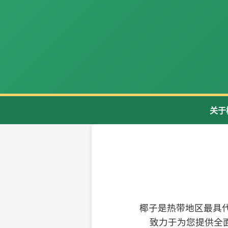
关于
椰子是热带地区最具
致力于为您提供全