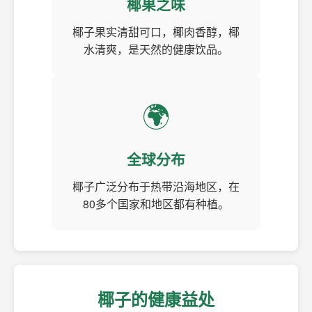
椰果之味
椰子果实清甜可口，椰肉香醇，椰
水清爽，是天然的健康饮品。
🌍
全球分布
椰子广泛分布于热带沿海地区，在
80多个国家和地区都有种植。
椰子的健康益处