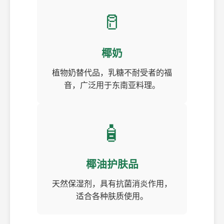
🥛
椰奶
植物奶替代品，乳糖不耐受者的福
音，广泛用于东南亚料理。
🧴
椰油护肤品
天然保湿剂，具有抗菌消炎作用，
适合各种肤质使用。