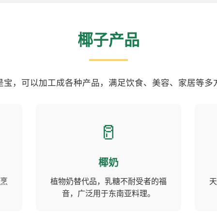
椰子产品
是宝，可以加工成各种产品，满足饮食、美容、家居等多
🥛
椰奶
烹
植物奶替代品，乳糖不耐受者的福
天
音，广泛用于东南亚料理。