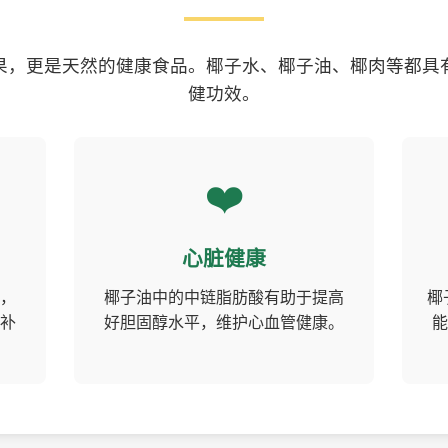
果，更是天然的健康食品。椰子水、椰子油、椰肉等都具
健功效。
❤️
心脏健康
，
椰子油中的中链脂肪酸有助于提高
椰
补
好胆固醇水平，维护心血管健康。
能