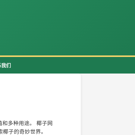
系我们
和多种用途。 椰子网
索椰子的奇妙世界。