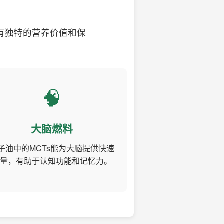
有独特的营养价值和保
🧠
大脑燃料
子油中的MCTs能为大脑提供快速
量，有助于认知功能和记忆力。