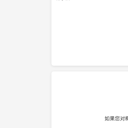
纯净的初榨椰子油
如果您对