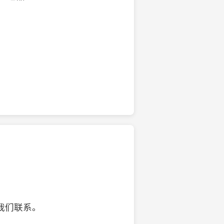
的椰子壳工艺品
我们联系。