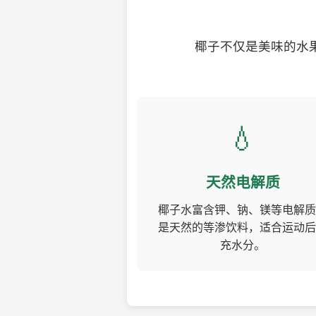
椰子不仅是美味的水
💧
天然电解质
椰子水富含钾、钠、镁等电解质
是天然的等渗饮料，适合运动后
充水分。