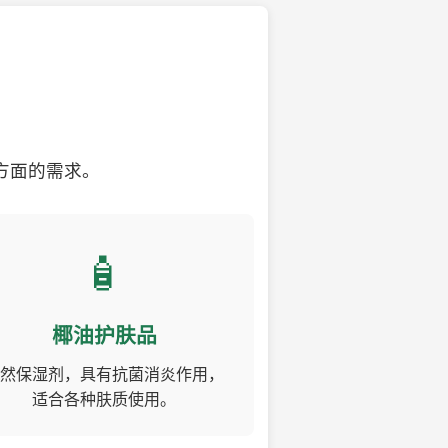
方面的需求。
🧴
椰油护肤品
然保湿剂，具有抗菌消炎作用，
适合各种肤质使用。