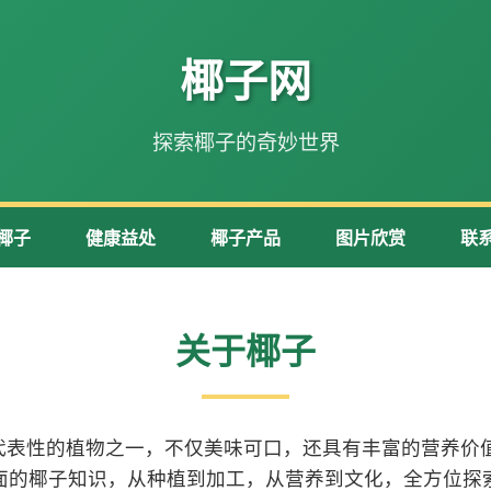
椰子网
探索椰子的奇妙世界
椰子
健康益处
椰子产品
图片欣赏
联
关于椰子
代表性的植物之一，不仅美味可口，还具有丰富的营养价值
面的椰子知识，从种植到加工，从营养到文化，全方位探