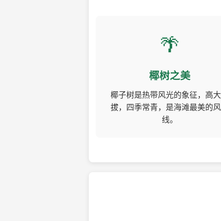
🌴
椰树之美
椰子树是热带风光的象征，高大
拔，四季常青，是海滩最美的风
线。