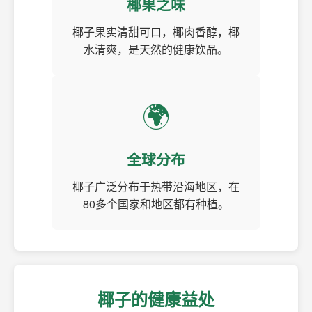
椰果之味
椰子果实清甜可口，椰肉香醇，椰
水清爽，是天然的健康饮品。
🌍
全球分布
椰子广泛分布于热带沿海地区，在
80多个国家和地区都有种植。
椰子的健康益处