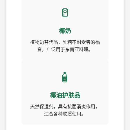
🥛
椰奶
植物奶替代品，乳糖不耐受者的福
音，广泛用于东南亚料理。
🧴
椰油护肤品
天然保湿剂，具有抗菌消炎作用，
适合各种肤质使用。