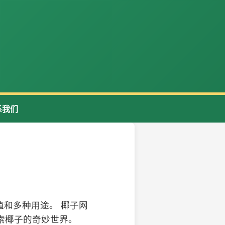
系我们
和多种用途。 椰子网
索椰子的奇妙世界。