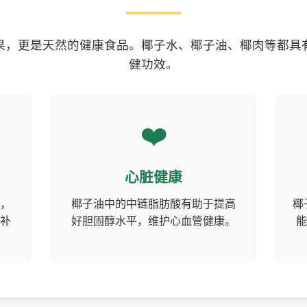
果，更是天然的健康食品。椰子水、椰子油、椰肉等都具
健功效。
❤️
心脏健康
，
椰子油中的中链脂肪酸有助于提高
椰
补
好胆固醇水平，维护心血管健康。
能