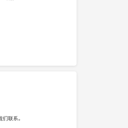
的椰子壳工艺品
我们联系。