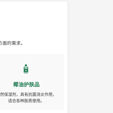
方面的需求。
🧴
椰油护肤品
然保湿剂，具有抗菌消炎作用，
适合各种肤质使用。