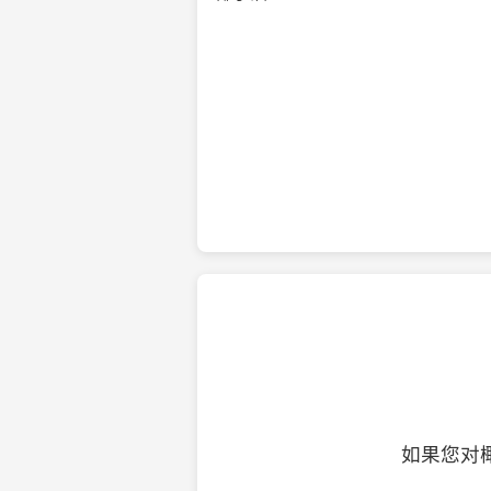
纯净的初榨椰子油
如果您对