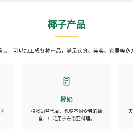
椰子产品
是宝，可以加工成各种产品，满足饮食、美容、家居等多
🥛
椰奶
烹
植物奶替代品，乳糖不耐受者的福
天
音，广泛用于东南亚料理。