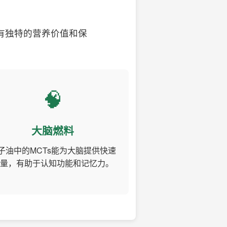
有独特的营养价值和保
🧠
大脑燃料
子油中的MCTs能为大脑提供快速
量，有助于认知功能和记忆力。