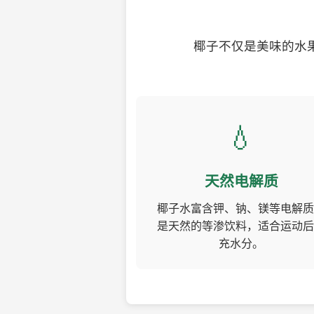
椰子不仅是美味的水
💧
天然电解质
椰子水富含钾、钠、镁等电解质
是天然的等渗饮料，适合运动后
充水分。