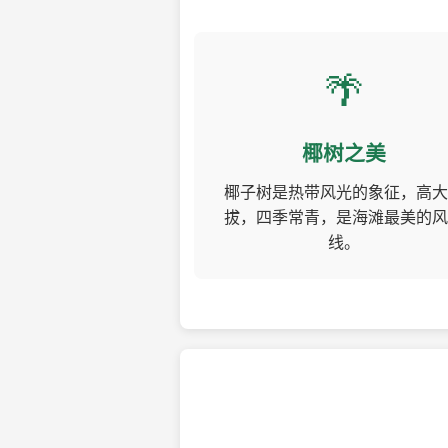
🌴
椰树之美
椰子树是热带风光的象征，高大
拔，四季常青，是海滩最美的风
线。