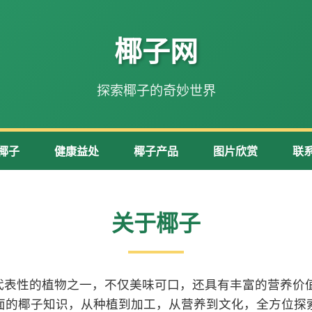
椰子网
探索椰子的奇妙世界
椰子
健康益处
椰子产品
图片欣赏
联
关于椰子
代表性的植物之一，不仅美味可口，还具有丰富的营养价值
面的椰子知识，从种植到加工，从营养到文化，全方位探