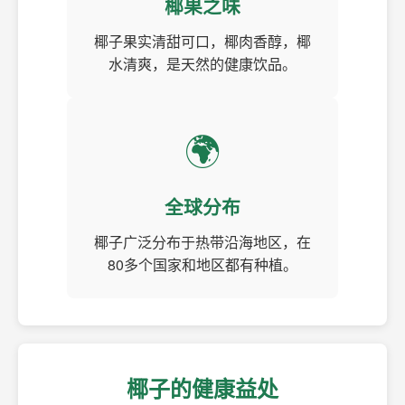
椰果之味
椰子果实清甜可口，椰肉香醇，椰
水清爽，是天然的健康饮品。
🌍
全球分布
椰子广泛分布于热带沿海地区，在
80多个国家和地区都有种植。
椰子的健康益处