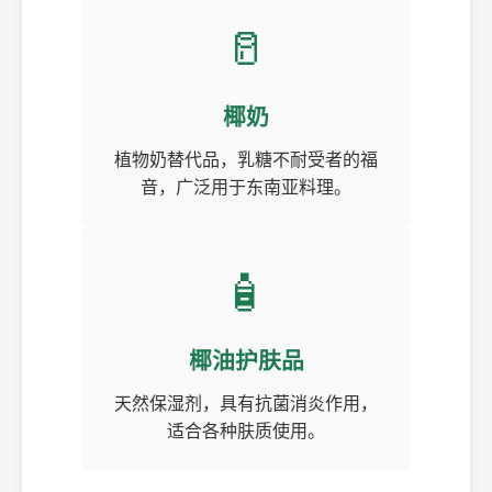
🥛
椰奶
植物奶替代品，乳糖不耐受者的福
音，广泛用于东南亚料理。
🧴
椰油护肤品
天然保湿剂，具有抗菌消炎作用，
适合各种肤质使用。