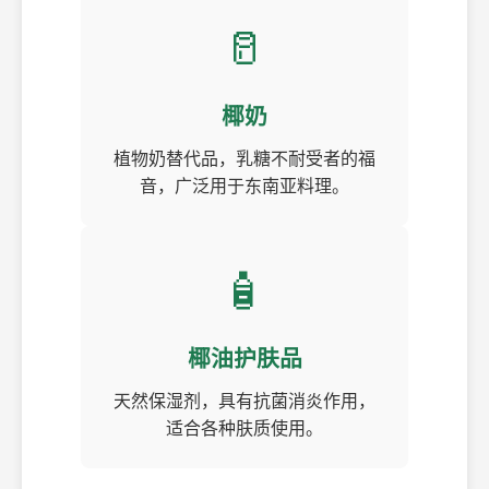
🥛
椰奶
植物奶替代品，乳糖不耐受者的福
音，广泛用于东南亚料理。
🧴
椰油护肤品
天然保湿剂，具有抗菌消炎作用，
适合各种肤质使用。