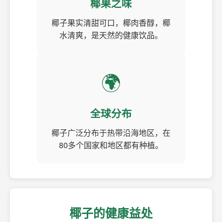
椰果之味
椰子果实清甜可口，椰肉香醇，椰
水清爽，是天然的健康饮品。
🌍
全球分布
椰子广泛分布于热带沿海地区，在
80多个国家和地区都有种植。
椰子的健康益处