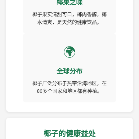
椰果之味
椰子果实清甜可口，椰肉香醇，椰
水清爽，是天然的健康饮品。
🌍
全球分布
椰子广泛分布于热带沿海地区，在
80多个国家和地区都有种植。
椰子的健康益处