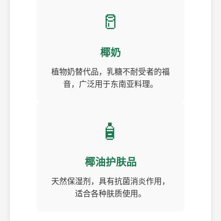
🥛
椰奶
植物奶替代品，乳糖不耐受者的福
音，广泛用于东南亚料理。
🧴
椰油护肤品
天然保湿剂，具有抗菌消炎作用，
适合各种肤质使用。