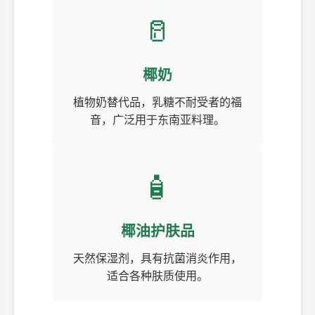
🥛
椰奶
植物奶替代品，乳糖不耐受者的福
音，广泛用于东南亚料理。
🧴
椰油护肤品
天然保湿剂，具有抗菌消炎作用，
适合各种肤质使用。