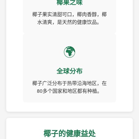
椰果之味
椰子果实清甜可口，椰肉香醇，椰
水清爽，是天然的健康饮品。
🌍
全球分布
椰子广泛分布于热带沿海地区，在
80多个国家和地区都有种植。
椰子的健康益处