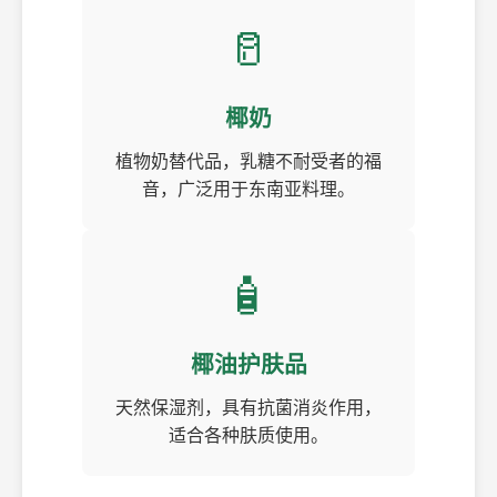
🥛
椰奶
植物奶替代品，乳糖不耐受者的福
音，广泛用于东南亚料理。
🧴
椰油护肤品
天然保湿剂，具有抗菌消炎作用，
适合各种肤质使用。