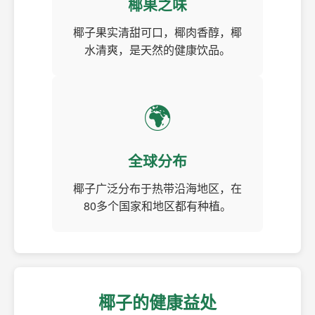
椰果之味
椰子果实清甜可口，椰肉香醇，椰
水清爽，是天然的健康饮品。
🌍
全球分布
椰子广泛分布于热带沿海地区，在
80多个国家和地区都有种植。
椰子的健康益处