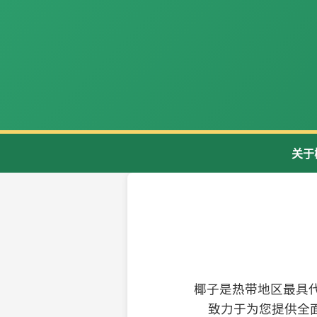
关于
椰子是热带地区最具
致力于为您提供全