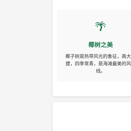
🌴
椰树之美
椰子树是热带风光的象征，高大
拔，四季常青，是海滩最美的风
线。