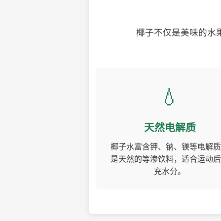
椰子不仅是美味的水
💧
天然电解质
椰子水富含钾、钠、镁等电解质
是天然的等渗饮料，适合运动后
充水分。