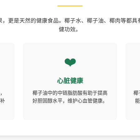
果，更是天然的健康食品。椰子水、椰子油、椰肉等都具
健功效。
❤️
心脏健康
，
椰子油中的中链脂肪酸有助于提高
椰
补
好胆固醇水平，维护心血管健康。
能