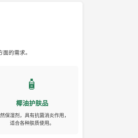
方面的需求。
🧴
椰油护肤品
然保湿剂，具有抗菌消炎作用，
适合各种肤质使用。