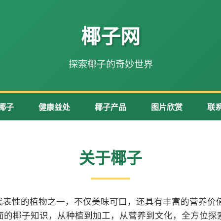
椰子网
探索椰子的奇妙世界
椰子
健康益处
椰子产品
图片欣赏
联
关于椰子
代表性的植物之一，不仅美味可口，还具有丰富的营养价值
面的椰子知识，从种植到加工，从营养到文化，全方位探