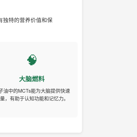
有独特的营养价值和保
🧠
大脑燃料
子油中的MCTs能为大脑提供快速
量，有助于认知功能和记忆力。