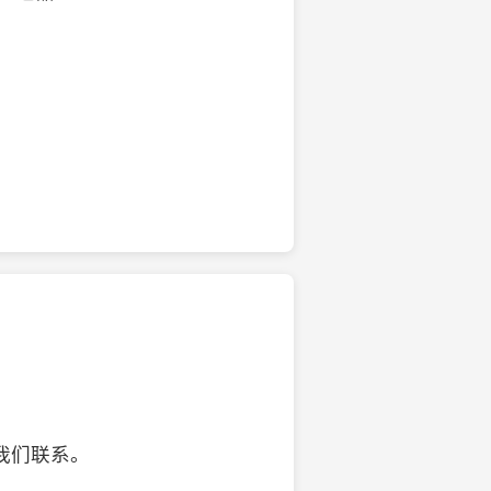
的椰子壳工艺品
我们联系。