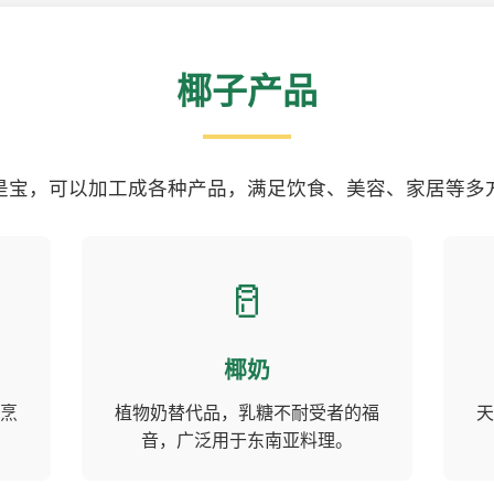
椰子产品
是宝，可以加工成各种产品，满足饮食、美容、家居等多
🥛
椰奶
烹
植物奶替代品，乳糖不耐受者的福
天
音，广泛用于东南亚料理。