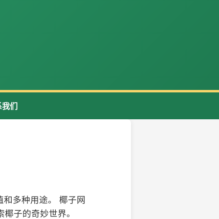
系我们
和多种用途。 椰子网
索椰子的奇妙世界。