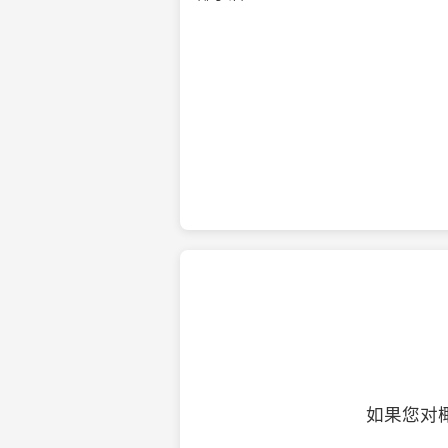
纯净的初榨椰子油
如果您对