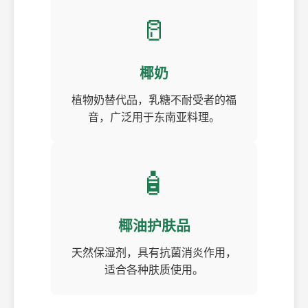
🥛
椰奶
植物奶替代品，乳糖不耐受者的福
音，广泛用于东南亚料理。
🧴
椰油护肤品
天然保湿剂，具有抗菌消炎作用，
适合各种肤质使用。