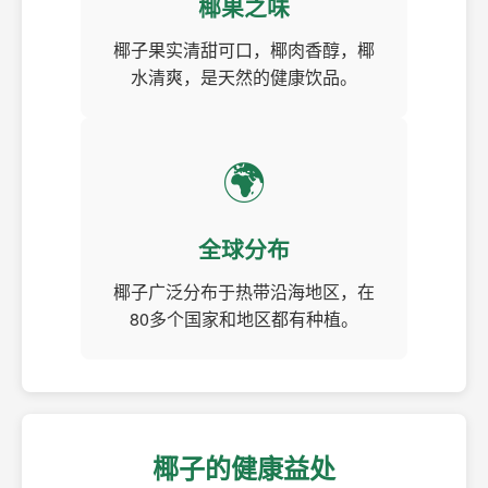
椰果之味
椰子果实清甜可口，椰肉香醇，椰
水清爽，是天然的健康饮品。
🌍
全球分布
椰子广泛分布于热带沿海地区，在
80多个国家和地区都有种植。
椰子的健康益处