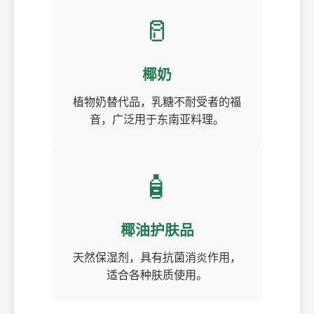
🥛
椰奶
植物奶替代品，乳糖不耐受者的福
音，广泛用于东南亚料理。
🧴
椰油护肤品
天然保湿剂，具有抗菌消炎作用，
适合各种肤质使用。