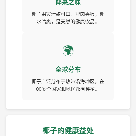
椰果之味
椰子果实清甜可口，椰肉香醇，椰
水清爽，是天然的健康饮品。
🌍
全球分布
椰子广泛分布于热带沿海地区，在
80多个国家和地区都有种植。
椰子的健康益处