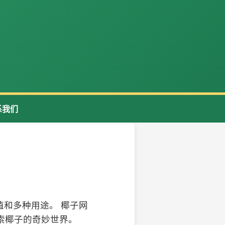
系我们
和多种用途。 椰子网
索椰子的奇妙世界。