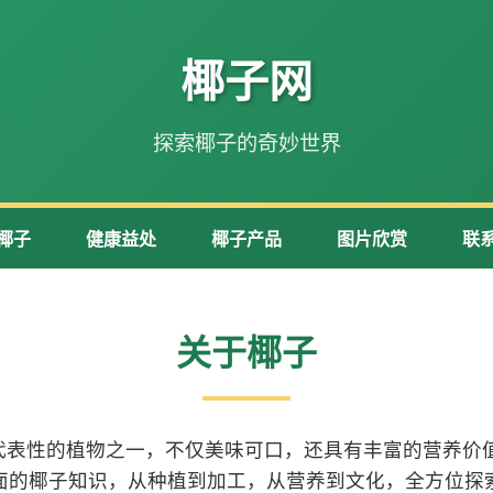
椰子网
探索椰子的奇妙世界
椰子
健康益处
椰子产品
图片欣赏
联
关于椰子
代表性的植物之一，不仅美味可口，还具有丰富的营养价值
面的椰子知识，从种植到加工，从营养到文化，全方位探