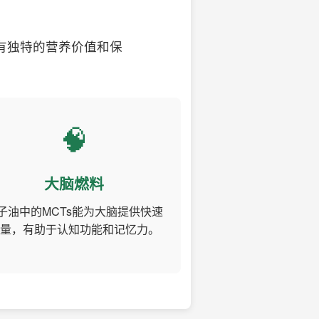
有独特的营养价值和保
🧠
大脑燃料
子油中的MCTs能为大脑提供快速
量，有助于认知功能和记忆力。