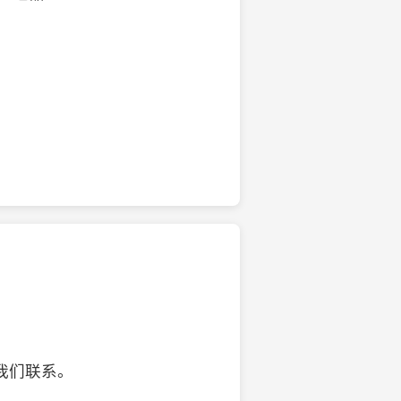
的椰子壳工艺品
我们联系。