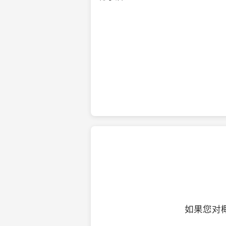
纯净的初榨椰子油
如果您对