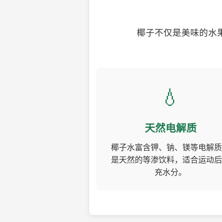
椰子不仅是美味的水
💧
天然电解质
椰子水富含钾、钠、镁等电解质
是天然的等渗饮料，适合运动后
充水分。