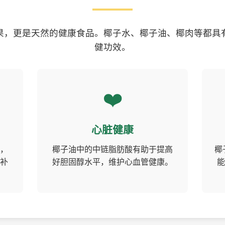
果，更是天然的健康食品。椰子水、椰子油、椰肉等都具
健功效。
❤️
心脏健康
，
椰子油中的中链脂肪酸有助于提高
椰
补
好胆固醇水平，维护心血管健康。
能