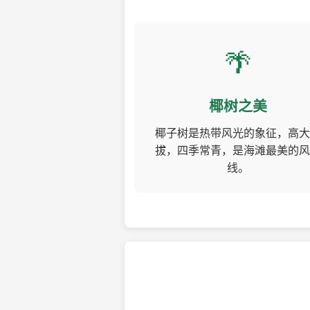
🌴
椰树之美
椰子树是热带风光的象征，高大
拔，四季常青，是海滩最美的风
线。