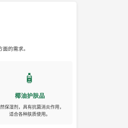
方面的需求。
🧴
椰油护肤品
然保湿剂，具有抗菌消炎作用，
适合各种肤质使用。