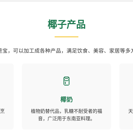
椰子产品
是宝，可以加工成各种产品，满足饮食、美容、家居等多
🥛
椰奶
烹
植物奶替代品，乳糖不耐受者的福
天
音，广泛用于东南亚料理。