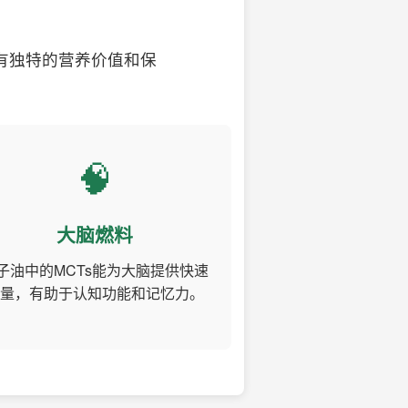
有独特的营养价值和保
🧠
大脑燃料
子油中的MCTs能为大脑提供快速
量，有助于认知功能和记忆力。