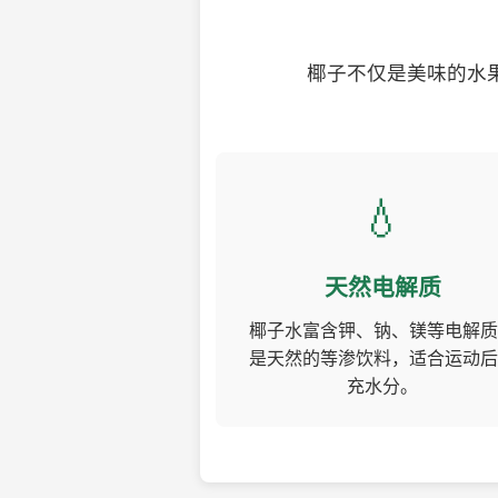
椰子不仅是美味的水
💧
天然电解质
椰子水富含钾、钠、镁等电解质
是天然的等渗饮料，适合运动后
充水分。