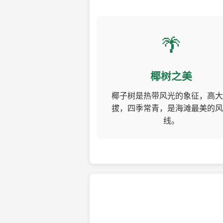
🌴
椰树之美
椰子树是热带风光的象征，高大
拔，四季常青，是海滩最美的风
线。