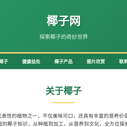
椰子网
探索椰子的奇妙世界
椰子
健康益处
椰子产品
图片欣赏
联
关于椰子
代表性的植物之一，不仅美味可口，还具有丰富的营养价值
面的椰子知识，从种植到加工，从营养到文化，全方位探