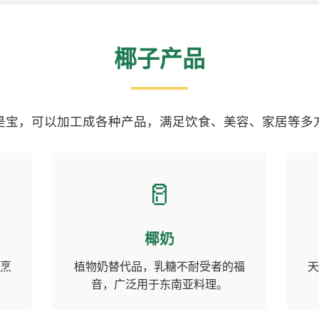
椰子产品
是宝，可以加工成各种产品，满足饮食、美容、家居等多
🥛
椰奶
烹
植物奶替代品，乳糖不耐受者的福
天
音，广泛用于东南亚料理。