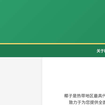
关于
椰子是热带地区最具
致力于为您提供全