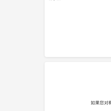
纯净的初榨椰子油
如果您对