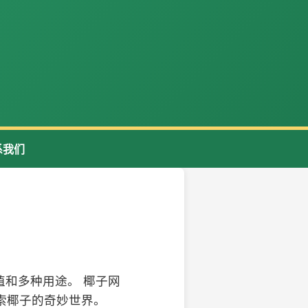
系我们
和多种用途。 椰子网
索椰子的奇妙世界。