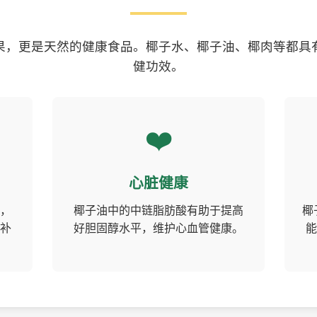
果，更是天然的健康食品。椰子水、椰子油、椰肉等都具
健功效。
❤️
心脏健康
，
椰子油中的中链脂肪酸有助于提高
椰
补
好胆固醇水平，维护心血管健康。
能