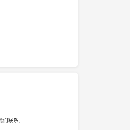
的椰子壳工艺品
我们联系。