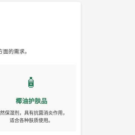
方面的需求。
🧴
椰油护肤品
然保湿剂，具有抗菌消炎作用，
适合各种肤质使用。