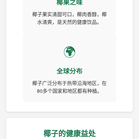
椰果之味
椰子果实清甜可口，椰肉香醇，椰
水清爽，是天然的健康饮品。
🌍
全球分布
椰子广泛分布于热带沿海地区，在
80多个国家和地区都有种植。
椰子的健康益处