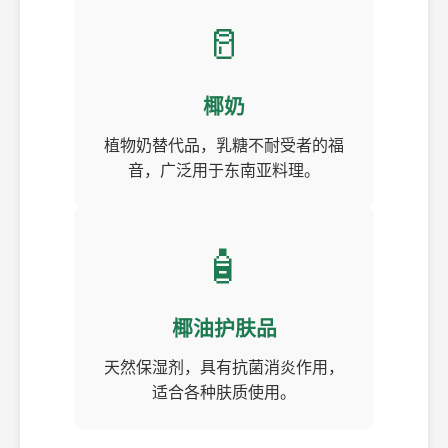
🥛
椰奶
植物奶替代品，乳糖不耐受者的福
音，广泛用于东南亚料理。
🧴
椰油护肤品
天然保湿剂，具有抗菌消炎作用，
适合各种肤质使用。