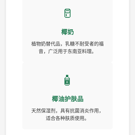
🥛
椰奶
植物奶替代品，乳糖不耐受者的福
音，广泛用于东南亚料理。
🧴
椰油护肤品
天然保湿剂，具有抗菌消炎作用，
适合各种肤质使用。