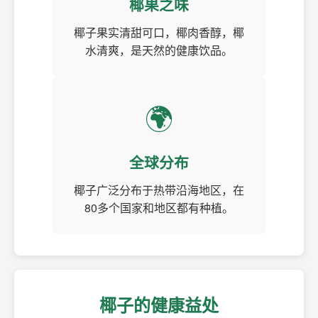
椰果之味
椰子果实清甜可口，椰肉香醇，椰
水清爽，是天然的健康饮品。
🌍
全球分布
椰子广泛分布于热带沿海地区，在
80多个国家和地区都有种植。
椰子的健康益处