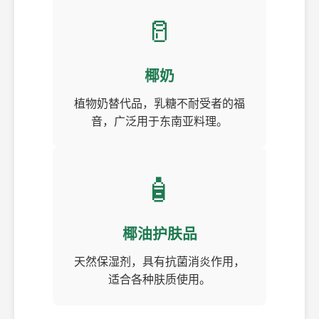
🥛
椰奶
植物奶替代品，乳糖不耐受者的福
音，广泛用于东南亚料理。
🧴
椰油护肤品
天然保湿剂，具有抗菌消炎作用，
适合各种肤质使用。