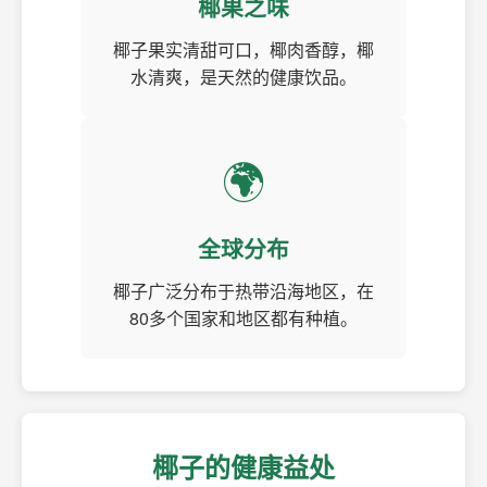
椰果之味
椰子果实清甜可口，椰肉香醇，椰
水清爽，是天然的健康饮品。
🌍
全球分布
椰子广泛分布于热带沿海地区，在
80多个国家和地区都有种植。
椰子的健康益处