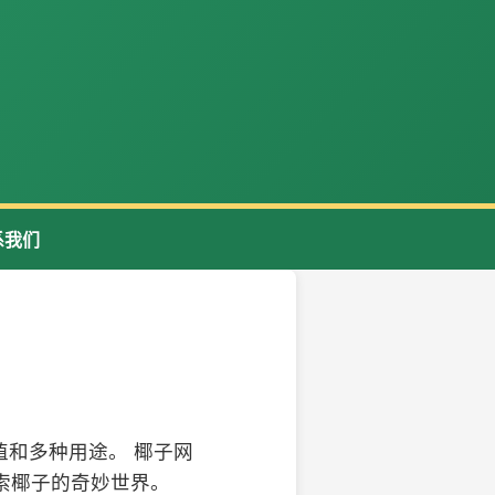
系我们
和多种用途。 椰子网
索椰子的奇妙世界。