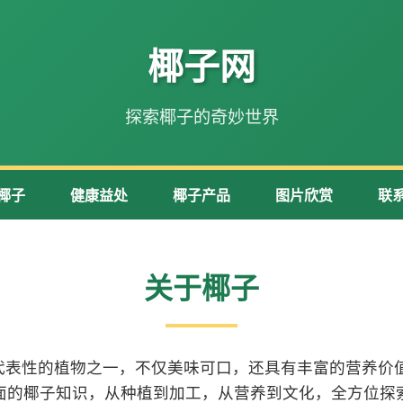
椰子网
探索椰子的奇妙世界
椰子
健康益处
椰子产品
图片欣赏
联
关于椰子
代表性的植物之一，不仅美味可口，还具有丰富的营养价值
面的椰子知识，从种植到加工，从营养到文化，全方位探