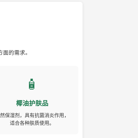
方面的需求。
🧴
椰油护肤品
然保湿剂，具有抗菌消炎作用，
适合各种肤质使用。