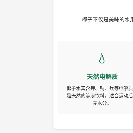
椰子不仅是美味的水
💧
天然电解质
椰子水富含钾、钠、镁等电解质
是天然的等渗饮料，适合运动后
充水分。