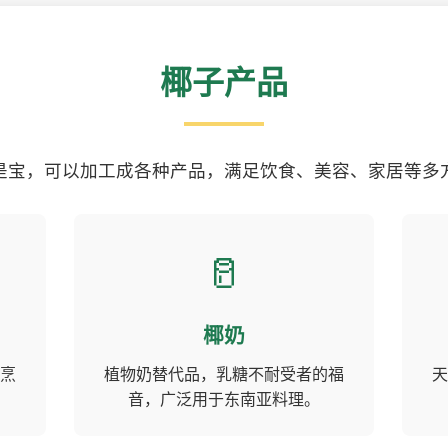
椰子产品
是宝，可以加工成各种产品，满足饮食、美容、家居等多
🥛
椰奶
烹
植物奶替代品，乳糖不耐受者的福
天
音，广泛用于东南亚料理。