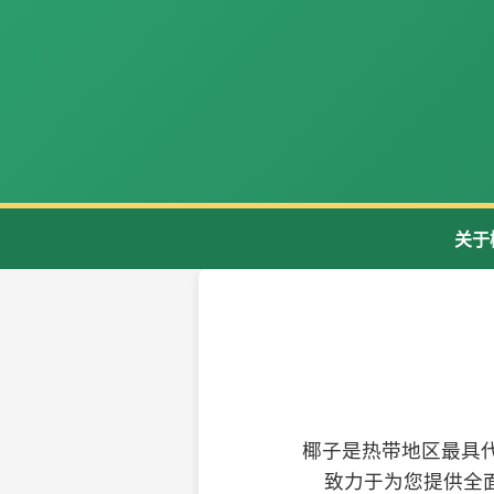
关于
椰子是热带地区最具
致力于为您提供全