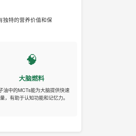
有独特的营养价值和保
🧠
大脑燃料
子油中的MCTs能为大脑提供快速
量，有助于认知功能和记忆力。