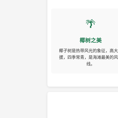
🌴
椰树之美
椰子树是热带风光的象征，高大
拔，四季常青，是海滩最美的风
线。