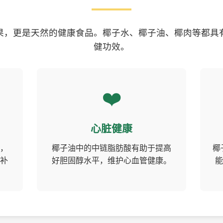
果，更是天然的健康食品。椰子水、椰子油、椰肉等都具
健功效。
❤️
心脏健康
，
椰子油中的中链脂肪酸有助于提高
椰
补
好胆固醇水平，维护心血管健康。
能