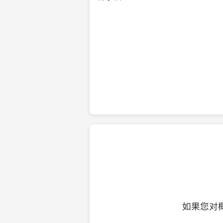
纯净的初榨椰子油
如果您对