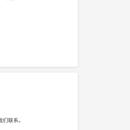
的椰子壳工艺品
我们联系。